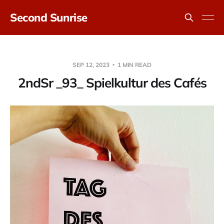
Second Sunrise
SEP 12, 2023
1 MIN READ
2ndSr _93_ Spielkultur des Cafés