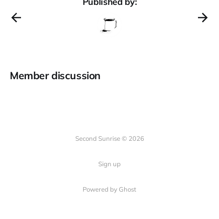
Published by:
Member discussion
Second Sunrise © 2026
Sign up
Powered by Ghost