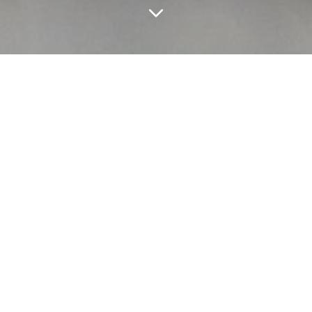
ESSAYS
Wellen des Kaffees