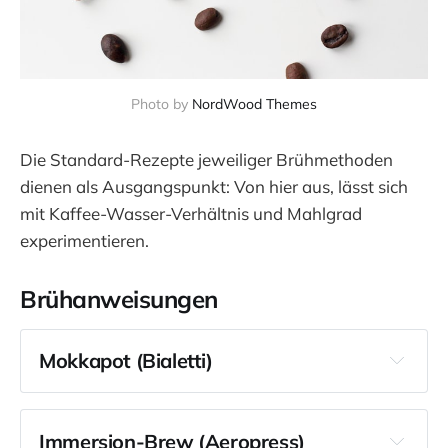
Photo by 
NordWood Themes
Die Standard-Rezepte jeweiliger Brühmethoden
dienen als Ausgangspunkt: Von hier aus, lässt sich
mit Kaffee-Wasser-Verhältnis und Mahlgrad
experimentieren.
Brühanweisungen
Mokkapot (Bialetti)
stove-top
Immersion-Brew (Aeropress)