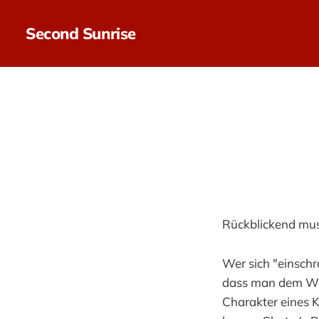
Second Sunrise
Rückblickend muss
Wer sich "einschr
dass man dem Wes
Charakter eines K