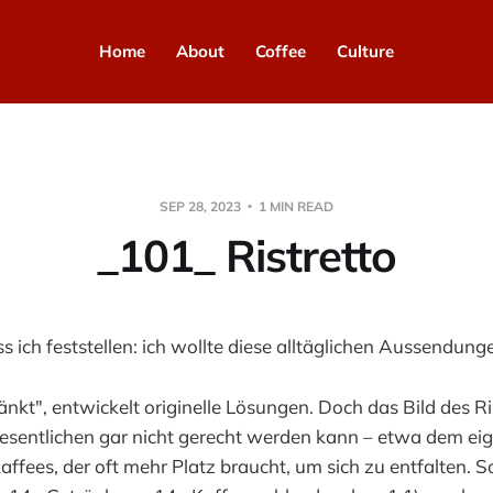
Home
About
Coffee
Culture
SEP 28, 2023
1 MIN READ
_101_ Ristretto
 ich feststellen: ich wollte diese alltäglichen Aussendung
änkt", entwickelt originelle Lösungen. Doch das Bild des Ris
entlichen gar nicht gerecht werden kann – etwa dem eig
affees, der oft mehr Platz braucht, um sich zu entfalten. S