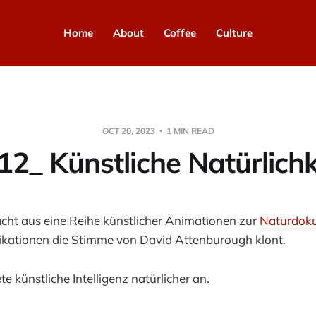
Home
About
Coffee
Culture
OCT 20, 2023
1 MIN READ
12_ Künstliche Natürlichk
cht aus eine Reihe künstlicher Animationen zur
Naturdok
likationen die Stimme von David Attenburough klont.
ete künstliche Intelligenz natürlicher an.