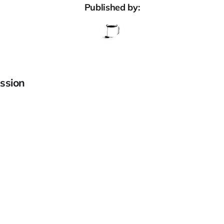
Published by:
ssion