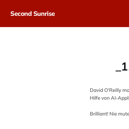
Second Sunrise
_1
David O'Reilly ma
Hilfe von AI-App
Brilliant! Nie mut