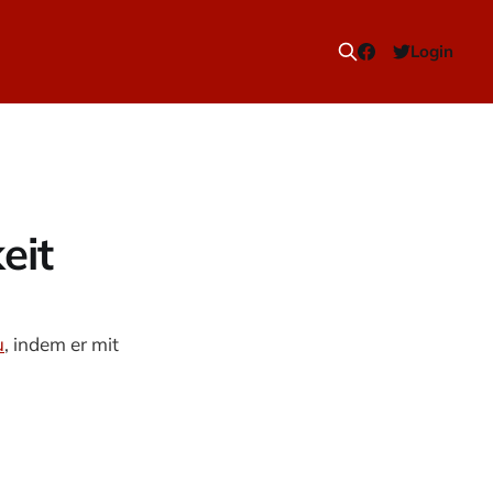
Login
eit
u
, indem er mit