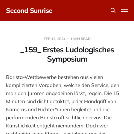
Second Sunrise
FEB 12, 2024
1 MIN READ
_159_ Erstes Ludologisches
Symposium
Barista-Wettbewerbe bestehen aus vielen
komplizierten Vorgaben, welche den Service, den
man den Juroren angedeihen lässt, regeln. Die 15
Minuten sind dicht getaktet, jeder Handgriff von
Kameras und Richter*innen begleitet und die
performenden Barista oft sichtlich nervös. Die
Künstlichkeit entgeht niemandem. Doch wer
rechtzeitig seine Show – bestehend aus der