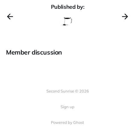
Published by:
Member discussion
Second Sunrise © 2026
Sign up
Powered by Ghost