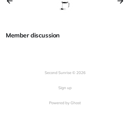
Member discussion
Second Sunrise © 2026
Sign up
Powered by Ghost