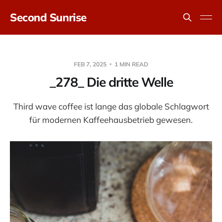
Second Sunrise
FEB 7, 2025
1 MIN READ
_278_ Die dritte Welle
Third wave coffee ist lange das globale Schlagwort
für modernen Kaffeehausbetrieb gewesen.