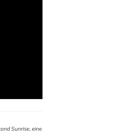
ond Sunrise
, eine