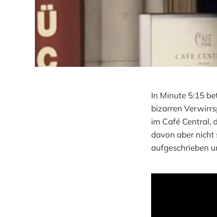
In Minute 5:15 be
bizarren Verwirrs
im Café Central,
davon aber nicht 
aufgeschrieben un