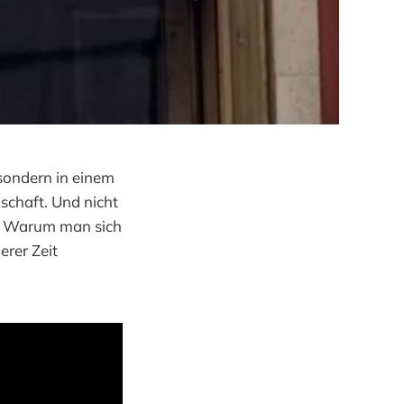
 sondern in einem
schaft. Und nicht
e. Warum man sich
erer Zeit