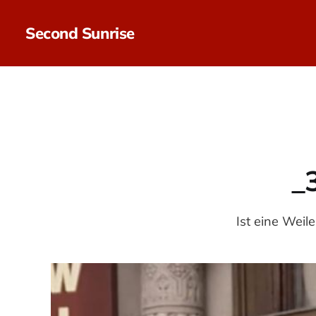
Second Sunrise
_
Ist eine Weil