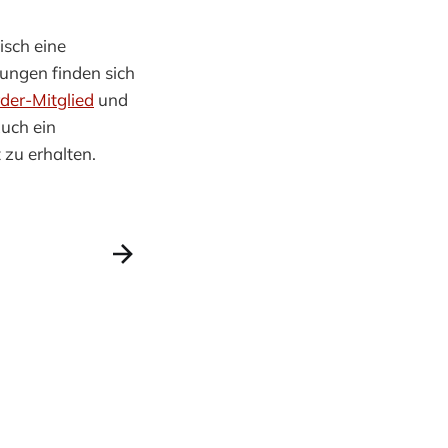
isch eine
ngen finden sich
der-Mitglied
und
uch ein
 zu erhalten.