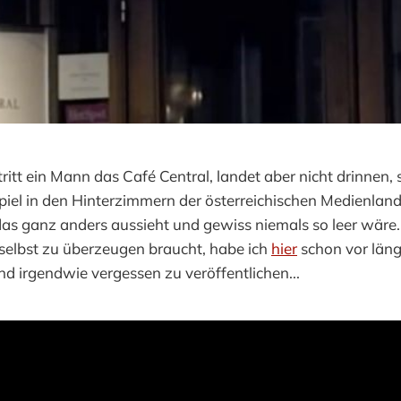
tritt ein Mann das Café Central, landet aber nicht drinnen,
piel in den Hinterzimmern der österreichischen Medienland
 das ganz anders aussieht und gewiss niemals so leer wär
selbst zu überzeugen braucht, habe ich
hier
schon vor läng
d irgendwie vergessen zu veröffentlichen...