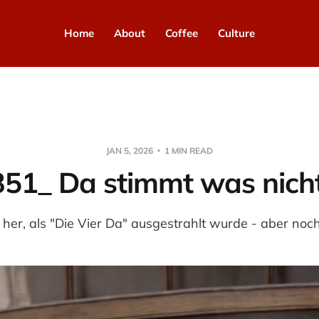
Home
About
Coffee
Culture
JAN 5, 2026
1 MIN READ
351_ Da stimmt was nicht.
e her, als "Die Vier Da" ausgestrahlt wurde - aber noch