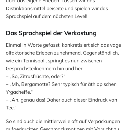
über das eigene Erleben. Lassen wir das
Distinktionsmittel beiseite und spielen wir das
Sprachspiel auf dem nächsten Level!
Das Sprachspiel der Verkostung
Einmal in Worte gefasst, konkretisiert sich das vage
olfaktorische Erleben zunehmend. Gegenständlich,
wie ein Tennisball, springt es nun zwischen
Gesprächsteilnehmern hin und her:
– „So, Zitrusfrüchte, oder?“
– „Mh, Bergamotte? Sehr typisch für äthiopischen
Yrgacheffe.“
– „Ah, genau das! Daher auch dieser Eindruck von
Tee.“
So sind auch die mittlerweile oft auf Verpackungen
aufgedruckten Geschmacksnotizen mit Vorsicht zu