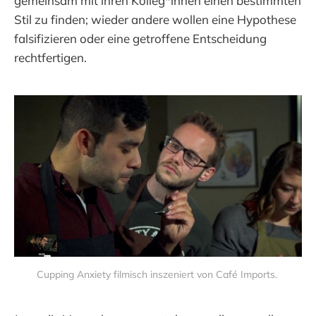
gemeinsam mit ihren Kolleg*innen einen bestimmten
Stil zu finden; wieder andere wollen eine Hypothese
falsifizieren oder eine getroffene Entscheidung
rechtfertigen.
Cupping Anxiety filmisch inszeniert von Café Imports. 