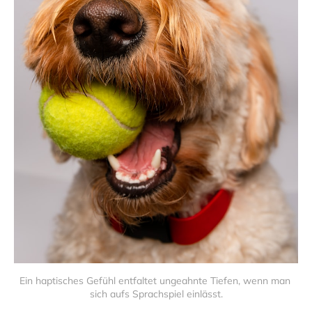
Ein haptisches Gefühl entfaltet ungeahnte Tiefen, wenn man 
sich aufs Sprachspiel einlässt.