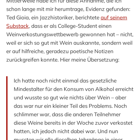
Mittlerweile habe ich für diese Annahme, die ich
schon lange mit mir herumtrage, Evidenz gefunden:
Ted Gioia, ein Jazzhistoriker, berichtete
auf seinem
Substack
, dass er als College-Student einen
Weinverkostungswettbewerb gewonnen hat – nicht,
weil er sich so gut mit Wein auskannte, sondern weil
er auf hilfreiche, geradezu poetische Notizen
zurückgreifen konnte. Hier meine Übersetzung:
Ich hatte noch nicht einmal das gesetzliche
Mindestalter für den Konsum von Alkohol erreicht
und wusste so gut wie nichts über Wein – aber
das war nur ein kleiner Teil des Problems. Noch
schlimmer war, dass die anderen Teilnehmer
diese Weine bereits in der Woche zuvor verkostet
hatten, ich jedoch nicht dabei war. Und nun
mussten wir alle dieselben Jahrgänge in einer