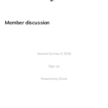
Member discussion
Second Sunrise © 2026
Sign up
Powered by Ghost