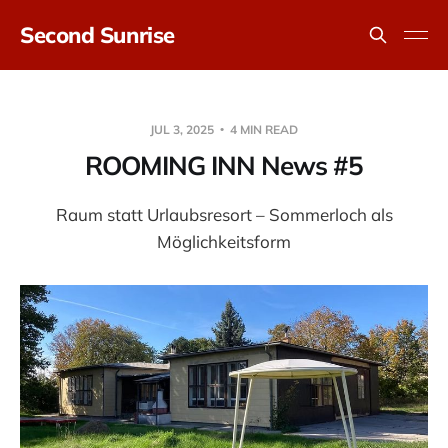
Second Sunrise
JUL 3, 2025
4 MIN READ
ROOMING INN News #5
Raum statt Urlaubsresort – Sommerloch als
Möglichkeitsform