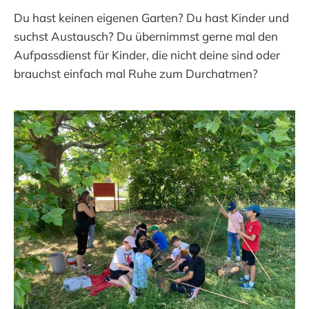
Du hast keinen eigenen Garten? Du hast Kinder und
suchst Austausch? Du übernimmst gerne mal den
Aufpassdienst für Kinder, die nicht deine sind oder
brauchst einfach mal Ruhe zum Durchatmen?