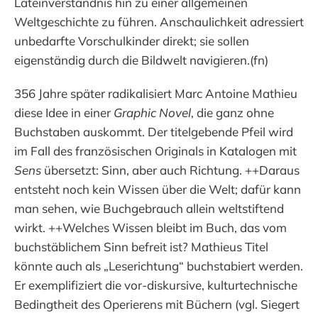
Lateinverständnis hin zu einer allgemeinen
Weltgeschichte zu führen. Anschaulichkeit adressiert
unbedarfte Vorschulkinder direkt; sie sollen
eigenständig durch die Bildwelt navigieren.(fn)
356 Jahre später radikalisiert Marc Antoine Mathieu
diese Idee in einer
Graphic Novel
, die ganz ohne
Buchstaben auskommt. Der titelgebende Pfeil wird
im Fall des französischen Originals in Katalogen mit
Sens
übersetzt: Sinn, aber auch Richtung. ++Daraus
entsteht noch kein Wissen über die Welt; dafür kann
man sehen, wie Buchgebrauch allein weltstiftend
wirkt. ++Welches Wissen bleibt im Buch, das vom
buchstäblichem Sinn befreit ist? Mathieus Titel
könnte auch als „Leserichtung“ buchstabiert werden.
Er exemplifiziert die vor-diskursive, kulturtechnische
Bedingtheit des Operierens mit Büchern (vgl. Siegert