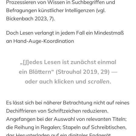
Prozessieren von Wissen in Suchbegriffen und
Befragungen künstlicher Intelligenzen (vgl.
Bickenbach 2023, 7).
Doch Lesen verlangt in jedem Fall ein Mindestmaß
an Hand-Auge-Koordination
„[J]edes Lesen ist zunächst einmal
ein Blättern“ (Strouhal 2019, 29) —
oder auch klicken und
scrollen
.
Es lässt sich bei näherer Betrachtung nicht auf reines
Dechiffrieren von Schriftzeichen reduzieren.
Angefangen bei der Auswahl von relevanten Titeln;
die Reihung in Regalen; Stapeln auf Schreibtischen,
das Herunterladen auf ein digitales Endgerät.