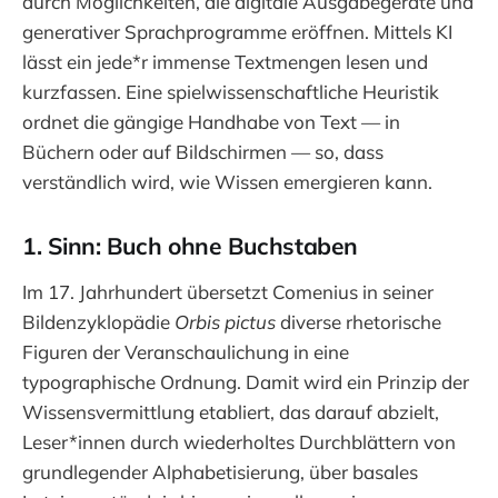
durch Möglichkeiten, die digitale Ausgabegeräte und
generativer Sprachprogramme eröffnen. Mittels KI
lässt ein jede*r immense Textmengen lesen und
kurzfassen. Eine spielwissenschaftliche Heuristik
ordnet die gängige Handhabe von Text — in
Büchern oder auf Bildschirmen — so, dass
verständlich wird, wie Wissen emergieren kann.
1. Sinn: Buch ohne Buchstaben
Im 17. Jahrhundert übersetzt Comenius in seiner
Bildenzyklopädie
Orbis pictus
diverse rhetorische
Figuren der Veranschaulichung in eine
typographische Ordnung. Damit wird ein Prinzip der
Wissensvermittlung etabliert, das darauf abzielt,
Leser*innen durch wiederholtes Durchblättern von
grundlegender Alphabetisierung, über basales