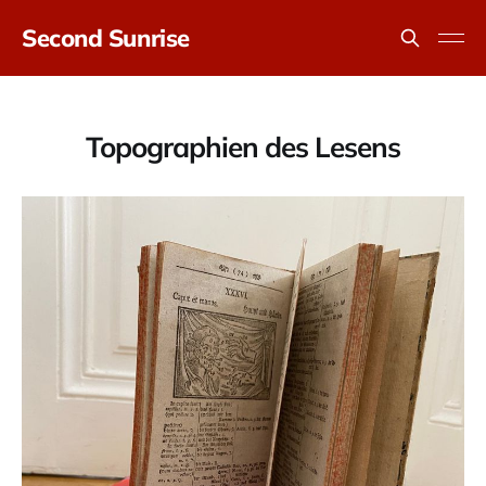
Second Sunrise
Topographien des Lesens