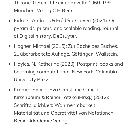
Theorie: Geschichte einer Revolte 1960-1990.
München: Verlag C.H.Beck.
Fickers, Andreas & Frédéric Clavert (2021): On
pyramids, prisms, and scalable reading. Journal
of Digital history. DeGruyter.
Hagner, Michael (2015): Zur Sache des Buches.
2., überarbeitete Auflage. Göttingen: Wallstein.
Hayles, N. Katherine (2020): Postprint: books and
becoming computational. New York: Columbia
University Press.
Krämer, Sybille, Eva Christiane Cancik-
Kirschbaum & Rainer Totzke (Hrsg.) (2012):
Schriftbildlichkeit: Wahrnehmbarkeit,
Materialität und Operativität von Notationen.
Berlin: Akademie Verlag.