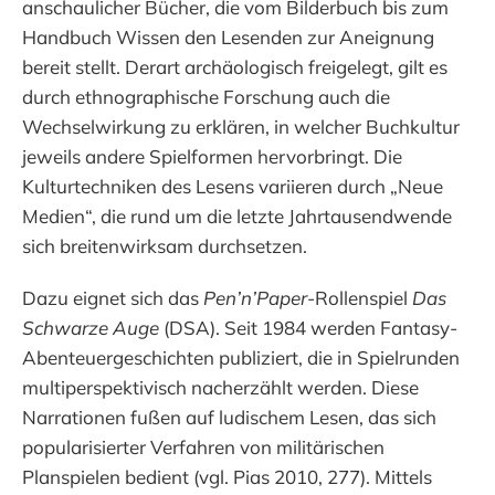
anschaulicher Bücher, die vom Bilderbuch bis zum
Handbuch Wissen den Lesenden zur Aneignung
bereit stellt. Derart archäologisch freigelegt, gilt es
durch ethnographische Forschung auch die
Wechselwirkung zu erklären, in welcher Buchkultur
jeweils andere Spielformen hervorbringt. Die
Kulturtechniken des Lesens variieren durch „Neue
Medien“, die rund um die letzte Jahrtausendwende
sich breitenwirksam durchsetzen.
Dazu eignet sich das
Pen’n’Paper
-Rollenspiel
Das
Schwarze Auge
(DSA). Seit 1984 werden Fantasy-
Abenteuergeschichten publiziert, die in Spielrunden
multiperspektivisch nacherzählt werden. Diese
Narrationen fußen auf ludischem Lesen, das sich
popularisierter Verfahren von militärischen
Planspielen bedient (vgl. Pias 2010, 277). Mittels