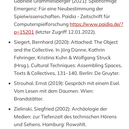
Gabriele Grammelsberger (2021): Spielförmige
Emergenz: Für eine Neubestimmung der
Spielwissenschaften. Paidia - Zeitschrift für
Computerspielforschung
https://www.paidia.de/?
p=15201
(letzter Zugriff 12.01.2022).
Siegert, Bernhard (2020): Attached: The Object
and the Collective. In Jörg Dünne, Kathrin
Fehringer, Kristina Kuhn & Wolfgang Struck
(Hrsg.), Cultural Techniques: Assembling Spaces,
Texts & Collectives, 131–140. Berlin: De Gruyter.
Strouhal, Ernst (2019): Gespräch mit einem Esel.
Vom Lesen mit dem Daumen. Wien:
Brandstätter.
Zielinski, Siegfried (2002): Archäologie der
Medien: zur Tiefenzeit des technischen Hörens
und Sehens. Hamburg: Rowohlt.