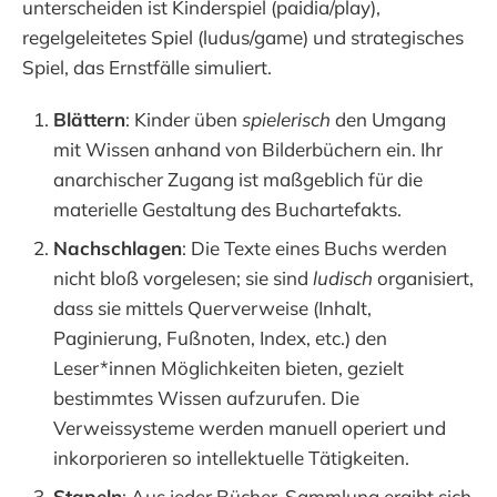
unterscheiden ist Kinderspiel (paidia/play),
regelgeleitetes Spiel (ludus/game) und strategisches
Spiel, das Ernstfälle simuliert.
Blättern
: Kinder üben
spielerisch
den Umgang
mit Wissen anhand von Bilderbüchern ein. Ihr
anarchischer Zugang ist maßgeblich für die
materielle Gestaltung des Buchartefakts.
Nachschlagen
: Die Texte eines Buchs werden
nicht bloß vorgelesen; sie sind
ludisch
organisiert,
dass sie mittels Querverweise (Inhalt,
Paginierung, Fußnoten, Index, etc.) den
Leser*innen Möglichkeiten bieten, gezielt
bestimmtes Wissen aufzurufen. Die
Verweissysteme werden manuell operiert und
inkorporieren so intellektuelle Tätigkeiten.
Stapeln
: Aus jeder Bücher-Sammlung ergibt sich