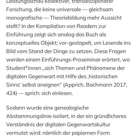
Leistungsschau kollektiver, transdisziplinärer
Forschung, die keine universale — gleichsam
monografische — Theoriebildung mehr Aussicht
stellt? In der Kompilation von Readern zur
Einführung zeigt sich analog das Buch als
konzeptuelles Objekt; vor-gestapelt, um Lesende ins
Bild vom Stand der Dinge zu setzen. Diese Fragen
werden einem Einführungs-Proseminar erörtert, wo
Student*innen „sich Themen und Phänomene der
digitalen Gegenwart mit Hilfe des ‚historischen
Sinns‘ selbst aneignen“ (Apprich, Bachmann 2017,
424) — sprich: sich einlesen.
Sodann wurde eine genealogische
Abstammungslinie isoliert, in der ein gründlicheres
Verständnis der digitalen Gegenwartskultur
vermutet wird: nämlich der papiernen Form