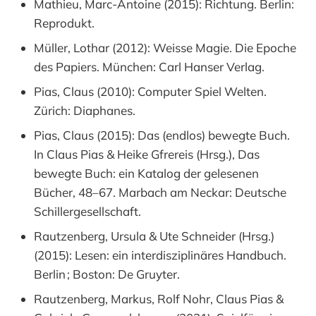
Mathieu, Marc-Antoine (2015): Richtung. Berlin:
Reprodukt.
Müller, Lothar (2012): Weisse Magie. Die Epoche
des Papiers. München: Carl Hanser Verlag.
Pias, Claus (2010): Computer Spiel Welten.
Zürich: Diaphanes.
Pias, Claus (2015): Das (endlos) bewegte Buch.
In Claus Pias & Heike Gfrereis (Hrsg.), Das
bewegte Buch: ein Katalog der gelesenen
Bücher, 48–67. Marbach am Neckar: Deutsche
Schillergesellschaft.
Rautzenberg, Ursula & Ute Schneider (Hrsg.)
(2015): Lesen: ein interdisziplinäres Handbuch.
Berlin ; Boston: De Gruyter.
Rautzenberg, Markus, Rolf Nohr, Claus Pias &