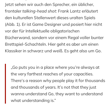
Jetzt sehen wir auch den Sprecher, ein üblicher,
frontaler
talking-head shot
: Frank Lantz erläutert
den kulturellen Stellenwert dieses uralten Spiels
(Abb. 1). Er ist Game Designer und posiert hier nicht
vor der für Intellektuelle obligatorischen
Bücherwand, sondern vor einem Regal voller bunter
Brettspiel-Schachteln. Hier geht es aber um einen
Klassiker in schwarz und weiß. Es geht also um Go.
„Go puts you in a place where you’re always at
the very farthest reaches of your capacities.
There’s a reason why people play it for thousands
and thousands of years. It’s not that they just
wanna understand Go, they want to understand
what understanding is.”