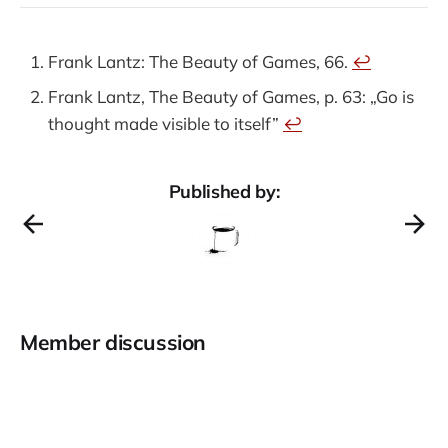
Frank Lantz: The Beauty of Games, 66.
↩︎
Frank Lantz, The Beauty of Games, p. 63: „Go is
thought made visible to itself”
↩︎
Published by:
Member discussion