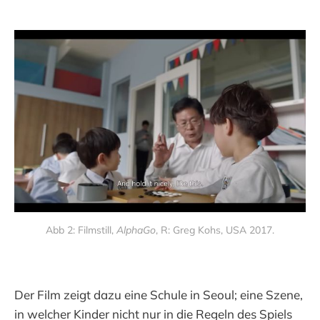
Abb 2: Filmstill, 
AlphaGo
, R: Greg Kohs, USA 2017.
Der Film zeigt dazu eine Schule in Seoul; eine Szene,
in welcher Kinder nicht nur in die Regeln des Spiels