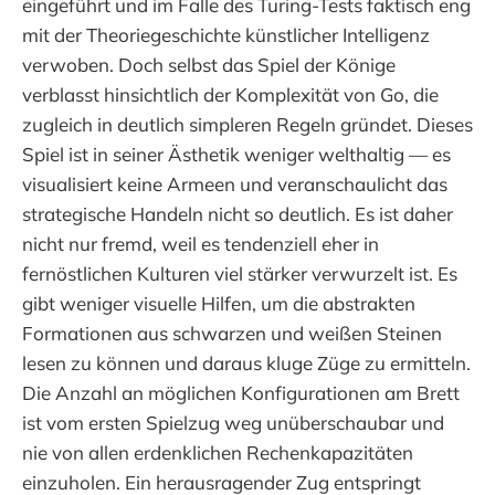
eingeführt und im Falle des Turing-Tests faktisch eng
mit der Theoriegeschichte künstlicher Intelligenz
verwoben. Doch selbst das Spiel der Könige
verblasst hinsichtlich der Komplexität von Go, die
zugleich in deutlich simpleren Regeln gründet. Dieses
Spiel ist in seiner Ästhetik weniger welthaltig — es
visualisiert keine Armeen und veranschaulicht das
strategische Handeln nicht so deutlich. Es ist daher
nicht nur fremd, weil es tendenziell eher in
fernöstlichen Kulturen viel stärker verwurzelt ist. Es
gibt weniger visuelle Hilfen, um die abstrakten
Formationen aus schwarzen und weißen Steinen
lesen zu können und daraus kluge Züge zu ermitteln.
Die Anzahl an möglichen Konfigurationen am Brett
ist vom ersten Spielzug weg unüberschaubar und
nie von allen erdenklichen Rechenkapazitäten
einzuholen. Ein herausragender Zug entspringt