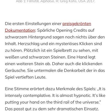
Abb 1: Filmstill, 
AlphaGo
, R: Greg Kohs, USA 2017.
Die ersten Einstellungen einer
preisgekrönten
Dokumentation
: Spärliche Opening Credits auf
schwarzem Hintergrund sagen noch nichts über den
Inhalt. Herzschlag und ein mysteriöses Klicken sind
zu hören. Plötzlich ist ein Spielbrett zu sehen, mit
weißen und schwarzen Steinen. Eine Hand legt
einen weiteren Stein ab. Daher auch die klickenden
Geräusche. Sie untermalen die Denkarbeit der in das
Spiel vertieften Leute.
Eine Stimme erörtert dazu Merkmale des Spiels: „It is
intensely contemplative. It is almost hypnotic. It’s like
putting your hand on the third rail of the universe.”
Das passt gut zu dem sehr dramatischen Einsatz.