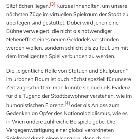
[3]
Sitzflächen liegen.
Kurzes Innehalten, um unsere
nächsten Züge im virtuellen Spielraum der Stadt zu
überlegen sind gestattet. Dabei wird jenen eine
Bühne verweigert, die nicht als notwendiger
Nebeneffekt eines neuen Geldadels verstanden
werden wollen, sondern schlicht als zu faul, um mit
dem Intelligenten Spiel verbunden zu werden.
Die „eigentliche Rolle von Statuen und Skulpturen”
im urbanen Raum ist auch höchst speziell für unsere
Zeit zugeschnitten: man könnte sie auch als Evidenz
für die Tugend der Stadtbewohner verstehen, wie im
[4]
humanistischen Florenz;
oder als Anlass zum
Gedenken an Opfer des Nationalozialismus, wie es
in Wien andere zahlreiche Beispiele gäbe. Die
Vergegenwärtigung einer global verordneten
Spielregel durch einen Konzern, der sich der