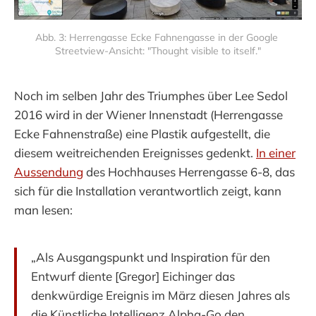
Abb. 3: Herrengasse Ecke Fahnengasse in der Google 
Streetview-Ansicht: "Thought visible to itself."
Noch im selben Jahr des Triumphes über Lee Sedol
2016 wird in der Wiener Innenstadt (Herrengasse
Ecke Fahnenstraße) eine Plastik aufgestellt, die
diesem weitreichenden Ereignisses gedenkt.
In einer
Aussendung
des Hochhauses Herrengasse 6-8, das
sich für die Installation verantwortlich zeigt, kann
man lesen:
„Als Ausgangspunkt und Inspiration für den
Entwurf diente [Gregor] Eichinger das
denkwürdige Ereignis im März diesen Jahres als
die Künstliche Intelligenz Alpha-Go den