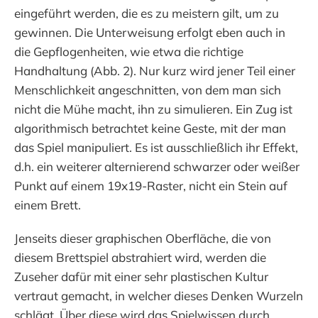
eingeführt werden, die es zu meistern gilt, um zu
gewinnen. Die Unterweisung erfolgt eben auch in
die Gepflogenheiten, wie etwa die richtige
Handhaltung (Abb. 2). Nur kurz wird jener Teil einer
Menschlichkeit angeschnitten, von dem man sich
nicht die Mühe macht, ihn zu simulieren. Ein Zug ist
algorithmisch betrachtet keine Geste, mit der man
das Spiel manipuliert. Es ist ausschließlich ihr Effekt,
d.h. ein weiterer alternierend schwarzer oder weißer
Punkt auf einem 19x19-Raster, nicht ein Stein auf
einem Brett.
Jenseits dieser graphischen Oberfläche, die von
diesem Brettspiel abstrahiert wird, werden die
Zuseher dafür mit einer sehr plastischen Kultur
vertraut gemacht, in welcher dieses Denken Wurzeln
schlägt. Über diese wird das Spielwissen durch