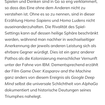
Spielen und Denken sind in Go so eng verklammert,
so dass das Eine ohne dem Anderen nicht zu
verstehen ist. Ohne es so zu nennen, sind in dieser
Erzählung
Homo Sapiens
und
Homo Ludens
nicht
auseinanderzuhalten. Die Rivalität des Spiel-
Settings kann auf dessen heilige Sphäre beschränkt
werden, während man nachher in wechselseitiger
Anerkennung der jeweils anderen Leistung sich als
ehrbare Gegner würdigt. Dies ist ein ganz anderer
Pathos als die Kolonisierung menschlicher Vernunft
unter der Fahne von IBM. Dementsprechend erzählt
der Film
Game Over: Kasparov and the Machine
ganz anders von diesem Ereignis als
Google Deep
Mind
selbst die universale Schlichtheit von
AlphaGo
dokumentiert und historische Deutungen seines
Triumphes nahelegt.