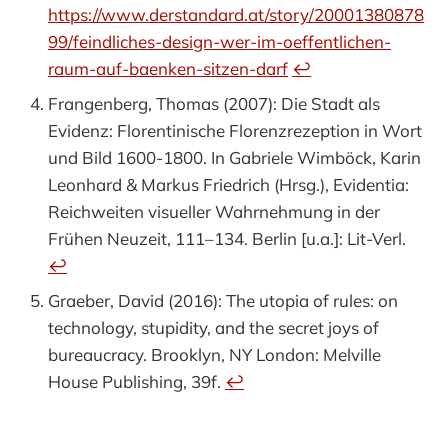
https://www.derstandard.at/story/20001380878
99/feindliches-design-wer-im-oeffentlichen-
raum-auf-baenken-sitzen-darf
↩︎
Frangenberg, Thomas (2007): Die Stadt als
Evidenz: Florentinische Florenzrezeption in Wort
und Bild 1600-1800. In Gabriele Wimböck, Karin
Leonhard & Markus Friedrich (Hrsg.), Evidentia:
Reichweiten visueller Wahrnehmung in der
Frühen Neuzeit, 111–134. Berlin [u.a.]: Lit-Verl.
↩︎
Graeber, David (2016): The utopia of rules: on
technology, stupidity, and the secret joys of
bureaucracy. Brooklyn, NY London: Melville
House Publishing, 39f.
↩︎