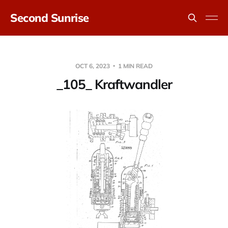
Second Sunrise
OCT 6, 2023
1 MIN READ
_105_ Kraftwandler