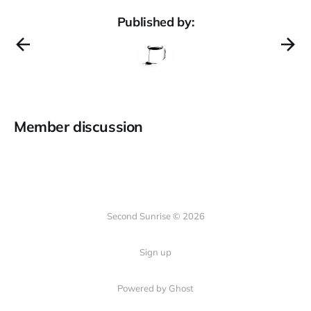
Published by:
Member discussion
Second Sunrise © 2026
Sign up
Powered by Ghost