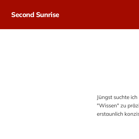
Second Sunrise
Jüngst suchte ich
"Wissen" zu präzi
erstaunlich konz