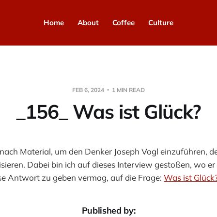
Home
About
Coffee
Culture
FEB 6, 2024
1 MIN READ
_156_ Was ist Glück?
 nach Material, um den Denker Joseph Vogl einzuführen, d
sieren. Dabei bin ich auf dieses Interview gestoßen, wo er
ise Antwort zu geben vermag, auf die Frage:
Was ist Glück
Published by: