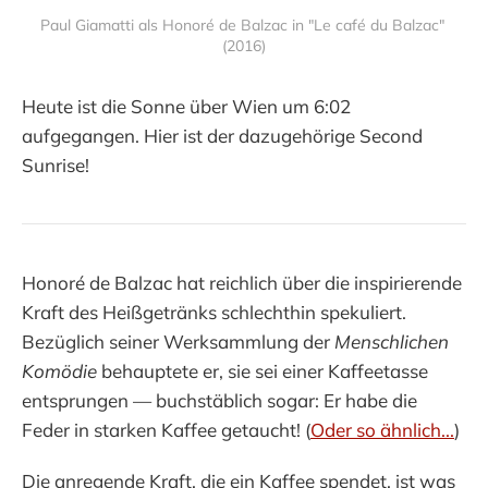
Paul Giamatti als Honoré de Balzac in "Le café du Balzac" 
(2016)
Heute ist die Sonne über Wien um 6:02
aufgegangen. Hier ist der dazugehörige Second
Sunrise!
Honoré de Balzac hat reichlich über die inspirierende
Kraft des Heißgetränks schlechthin spekuliert.
Bezüglich seiner Werksammlung der
Menschlichen
Komödie
behauptete er, sie sei einer Kaffeetasse
entsprungen — buchstäblich sogar: Er habe die
Feder in starken Kaffee getaucht! (
Oder so ähnlich...
)
Die anregende Kraft, die ein Kaffee spendet, ist was