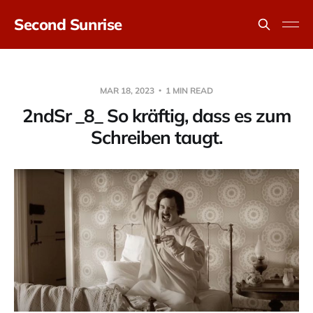
Second Sunrise
MAR 18, 2023
1 MIN READ
2ndSr _8_ So kräftig, dass es zum
Schreiben taugt.